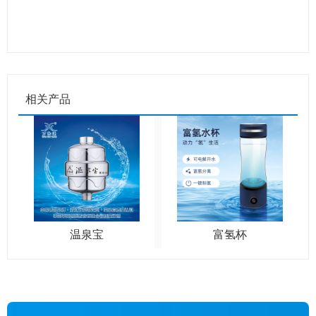
相关产品
温泉宝
富氢杯